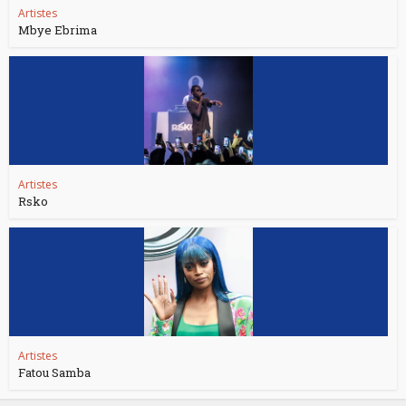
Artistes
Mbye Ebrima
Artistes
Rsko
Artistes
Fatou Samba