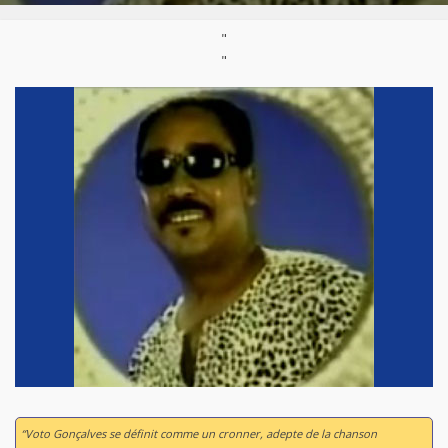
"
"
“Voto Gonçalves se définit comme un cronner, adepte de la chanson