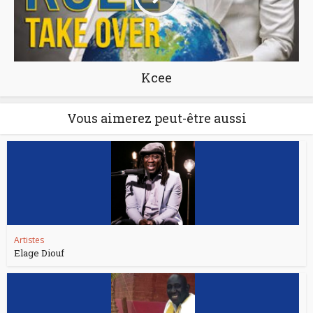
Kcee
Vous aimerez peut-être aussi
Artistes
Elage Diouf