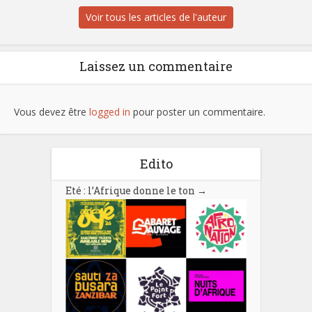
Voir tous les articles de l'auteur
Laissez un commentaire
Vous devez être
logged in
pour poster un commentaire.
Edito
Eté : l’Afrique donne le ton
→