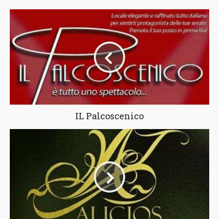
IL Palcoscenico