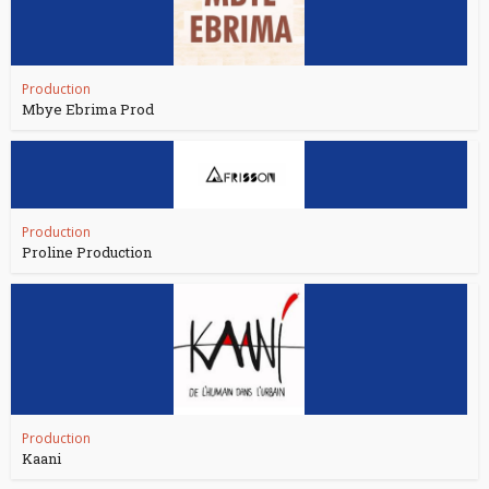
Production
Mbye Ebrima Prod
Production
Proline Production
Production
Kaani