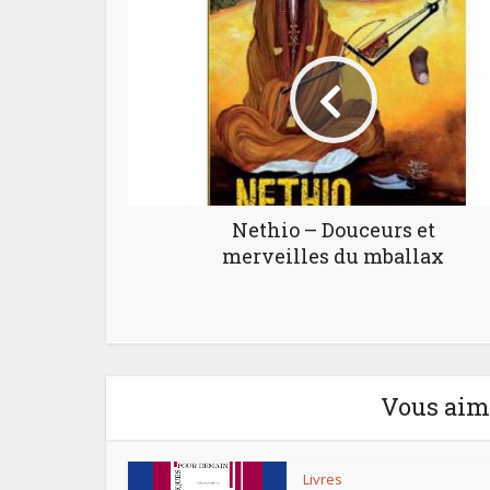
Nethio – Douceurs et
merveilles du mballax
Vous aime
Livres