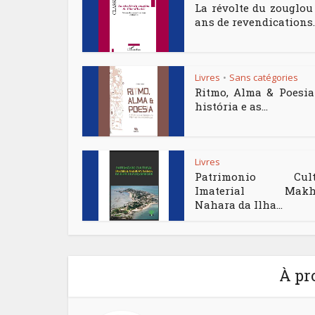
La révolte du zouglou
ans de revendications..
Livres
Sans catégories
•
Ritmo, Alma & Poesia
história e as...
Livres
Patrimonio Cult
Imaterial Makh
Nahara da Ilha...
À pr