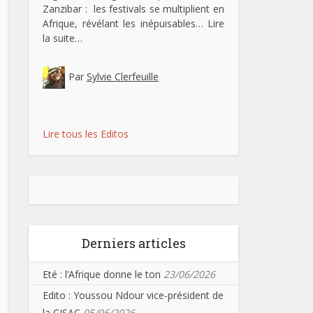
Zanzibar : les festivals se multiplient en
Afrique, révélant les inépuisables…
Lire
la suite…
Par
Sylvie Clerfeuille
Lire tous les Editos
Derniers articles
Eté : l’Afrique donne le ton
23/06/2026
Edito : Youssou Ndour vice-président de
la CISAC
05/06/2026