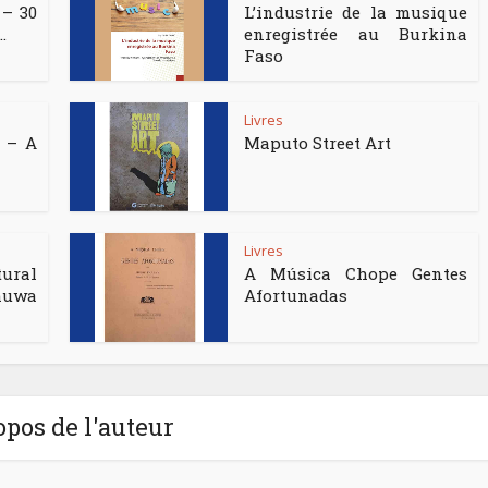
 – 30
L’industrie de la musique
.
enregistrée au Burkina
Faso
Livres
 – A
Maputo Street Art
Livres
ural
A Música Chope Gentes
uwa
Afortunadas
opos de l'auteur