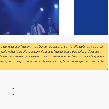
é de Youssou Ndour, modèle de réussite, et sur le rôle qu’il joue pour la
nal.. «Musicien d'exception Youssou Ndour trace des sillons dans les
de ne pas devenir une humanité abîmée et fragile dans un monde grave et
 musique qui exprime le métal de notre âme, le minerais qui l'empêche de
"
"