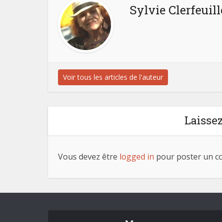
Sylvie Clerfeuill
Voir tous les articles de l'auteur
Laisse
Vous devez être
logged in
pour poster un c