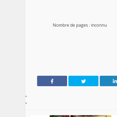
Nombre de pages : inconnu
"
"