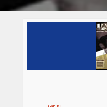
Gabusi