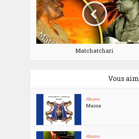
Matchatchari
Vous aime
Albums
Massa
Albums