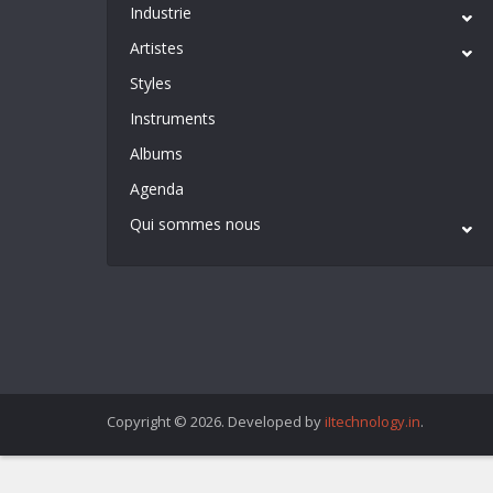
Industrie
Artistes
Styles
Instruments
Albums
Agenda
Qui sommes nous
Copyright © 2026. Developed by
iItechnology.in
.