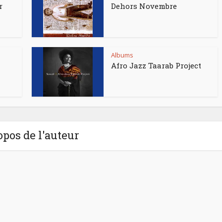
r
Dehors Novembre
Albums
Afro Jazz Taarab Project
opos de l'auteur