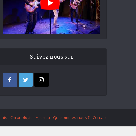
Suivez nous sur
ents
Chronologie
Agenda
Qui sommes-nous ?
Contact