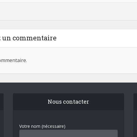
z un commentaire
ommentaire.
Nous contacter
Votre nom (nécessaire)