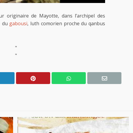
r originaire de Mayotte, dans l’archipel des
e du
gabousi
, luth comorien proche du qanbus
"
"