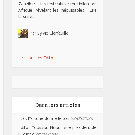
Zanzibar : les festivals se multiplient en
Afrique, révélant les inépuisables…
Lire
la suite…
Par
Sylvie Clerfeuille
Lire tous les Editos
Derniers articles
Eté : l’Afrique donne le ton
23/06/2026
Edito : Youssou Ndour vice-président de
la CISAC
05/06/2026