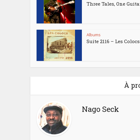
Three Tales, One Guita
Albums
Suite 2116 – Les Colocs
À pr
Nago Seck