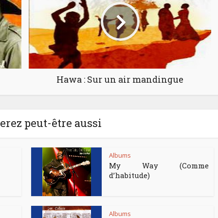
Hawa : Sur un air mandingue
rez peut-être aussi
Albums
My Way (Comme
d’habitude)
Albums