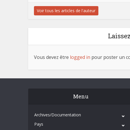
Voir tous les articles de l'auteur
Laisse
Vous devez être
logged in
pour poster un c
Menu
Archives/Documentation
Pays