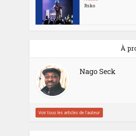
Rsko
À pr
Nago Seck
Voir tous les articles de l'auteur