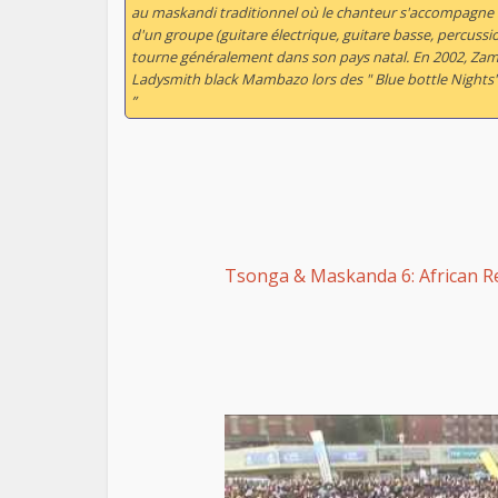
au maskandi traditionnel où le chanteur s'accompagne 
d'un groupe (guitare électrique, guitare basse, percuss
tourne généralement dans son pays natal. En 2002, Zamak
Ladysmith black Mambazo lors des " Blue bottle Nights
”
Tsonga & Maskanda 6: African R