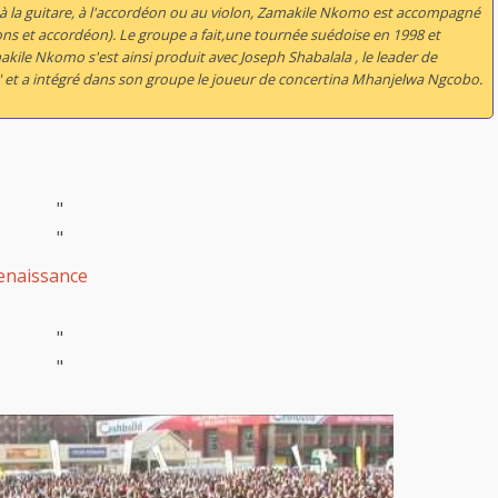
à la guitare, à l'accordéon ou au violon, Zamakile Nkomo est accompagné
ions et accordéon). Le groupe a fait,une tournée suédoise en 1998 et
ile Nkomo s'est ainsi produit avec Joseph Shabalala , le leader de
" et a intégré dans son groupe le joueur de concertina Mhanjelwa Ngcobo.
"
"
enaissance
"
"