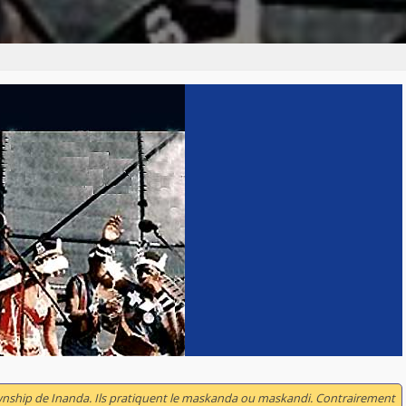
wnship de Inanda. Ils pratiquent le maskanda ou maskandi. Contrairement