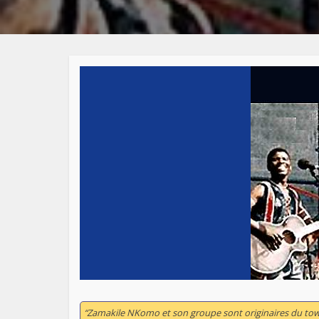
“Zamakile NKomo et son groupe sont originaires du to