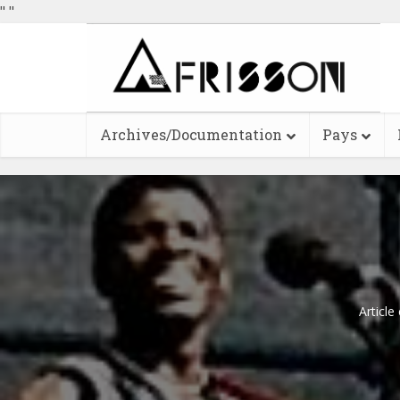
"
"
Archives/Documentation
Pays
Article