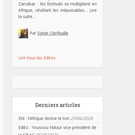
Zanzibar : les festivals se multiplient en
Afrique, révélant les inépuisables…
Lire
la suite…
Par
Sylvie Clerfeuille
Lire tous les Editos
Derniers articles
Eté : l’Afrique donne le ton
23/06/2026
Edito : Youssou Ndour vice-président de
la CISAC
05/06/2026