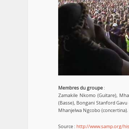
Membres du groupe
:
Zamakile Nkomo (Guitare), Mha
(Basse), Bongani Stanford Gavu 
Mhanjelwa Ngcobo (concertina).
Source :
http://www.samp.org/his