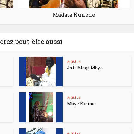
Madala Kunene
rez peut-être aussi
Artistes
Jali Alagi Mbye
Artistes
Mbye Ebrima
Artistes