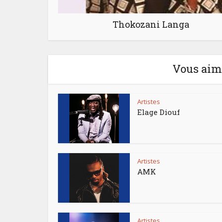
Thokozani Langa
Vous aime
Artistes
Elage Diouf
Artistes
AMK
Artistes