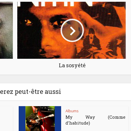
La sosyété
rez peut-être aussi
Albums
My Way (Comme
d’habitude)