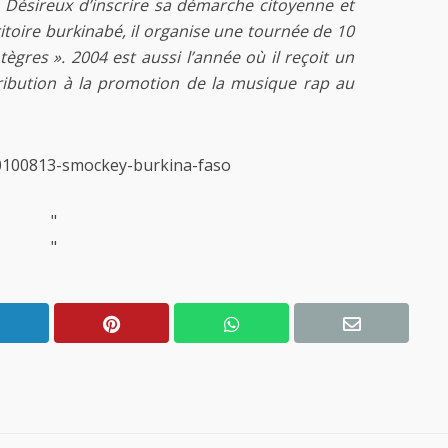
Désireux d’inscrire sa démarche citoyenne et
ritoire burkinabé, il organise une tournée de 10
gres ». 2004 est aussi l’année où il reçoit un
ibution à la promotion de la musique rap au
/20100813-smockey-burkina-faso
"
"