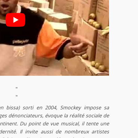
"
"
n bissa) sorti en 2004, Smockey impose sa
ges dénonciateurs, évoque la réalité sociale de
tinent. Du point de vue musical, il tente une
dernité. Il invite aussi de nombreux artistes