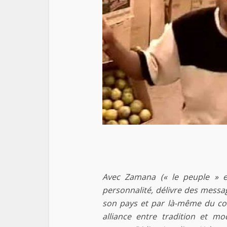
Avec Zamana (« le peuple » e
personnalité, délivre des messa
son pays et par là-même du con
alliance entre tradition et mo