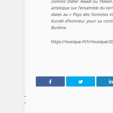
comme Didier Awadi ou Yeleen. 
artistique sur l’ensemble du ter
dates au « Pays des hommes intè
Kundé d’honneur pour sa contr
Burkina.
https://musique.rfi.fr/musique
"
"