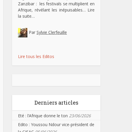
Zanzibar : les festivals se multiplient en
Afrique, révélant les inépuisables…
Lire
la suite…
Par
Sylvie Clerfeuille
Lire tous les Editos
Derniers articles
Eté : l’Afrique donne le ton
23/06/2026
Edito : Youssou Ndour vice-président de
la CISAC
05/06/2026