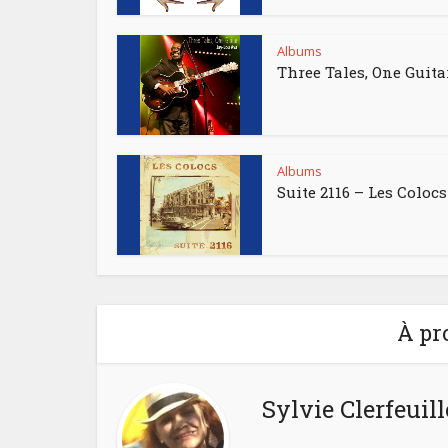
Albums
Three Tales, One Guita
Albums
Suite 2116 – Les Colocs
À pr
Sylvie Clerfeuill