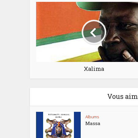
Xalima
Vous aime
Albums
Massa