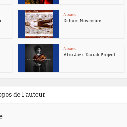
Albums
r
Dehors Novembre
Albums
Afro Jazz Taarab Project
opos de l'auteur
e