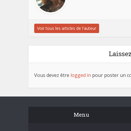
Voir tous les articles de l'auteur
Laisse
Vous devez être
logged in
pour poster un c
Menu