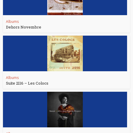
Albums
Dehors Novembre
Albums
Suite 2116 – Les Colocs