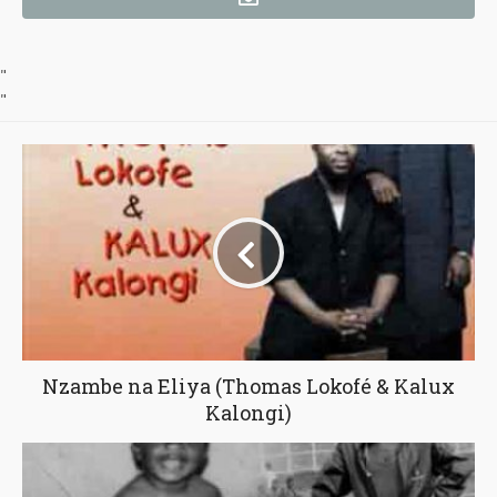
"
"
Nzambe na Eliya (Thomas Lokofé & Kalux
Kalongi)