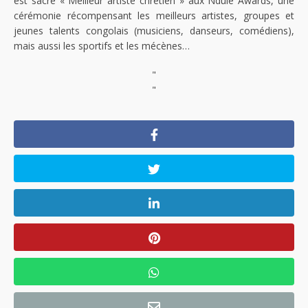
est sacré « Meilleur artiste chrétien » aux Ndule Awards, une
cérémonie récompensant les meilleurs artistes, groupes et
jeunes talents congolais (musiciens, danseurs, comédiens),
mais aussi les sportifs et les mécènes…
"
"