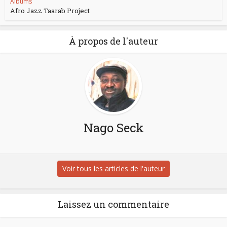
Albums
Afro Jazz Taarab Project
À propos de l'auteur
Nago Seck
Voir tous les articles de l'auteur
Laissez un commentaire