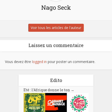
Nago Seck
Voir tous les articles de l'auteur
Laissez un commentaire
Vous devez être
logged in
pour poster un commentaire.
Edito
Eté : l’Afrique donne le ton
→