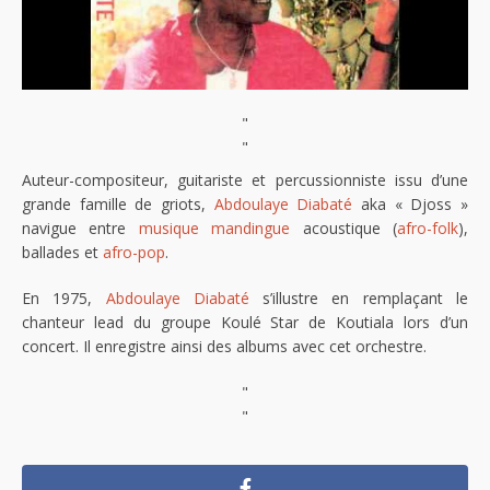
"
"
Auteur-compositeur, guitariste et percussionniste issu d’une
grande famille de griots,
Abdoulaye Diabaté
aka « Djoss »
navigue entre
musique mandingue
acoustique (
afro-folk
),
ballades et
afro-pop
.
En 1975,
Abdoulaye Diabaté
s’illustre en remplaçant le
chanteur lead du groupe Koulé Star de Koutiala lors d’un
concert. Il enregistre ainsi des albums avec cet orchestre.
"
"