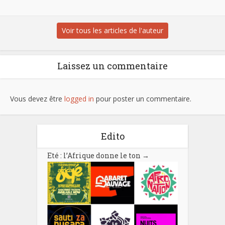
Voir tous les articles de l'auteur
Laissez un commentaire
Vous devez être
logged in
pour poster un commentaire.
Edito
Eté : l’Afrique donne le ton
→