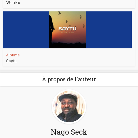
Wutiko
Albums
Saytu
À propos de l'auteur
Nago Seck