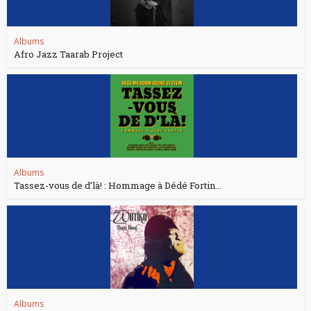
Albums
Afro Jazz Taarab Project
Albums
Tassez-vous de d’là! : Hommage à Dédé Fortin...
Albums