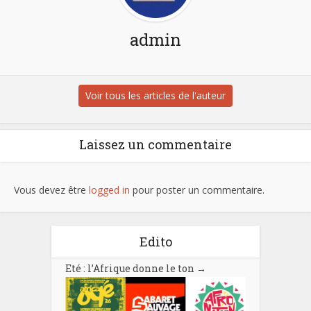
admin
Voir tous les articles de l'auteur
Laissez un commentaire
Vous devez être
logged in
pour poster un commentaire.
Edito
Eté : l’Afrique donne le ton
→