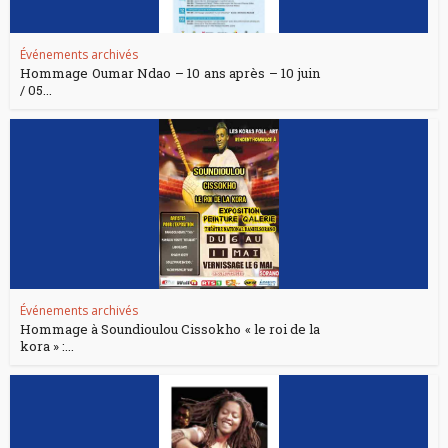
Événements archivés
Hommage Oumar Ndao – 10 ans après – 10 juin
/ 05...
Événements archivés
Hommage à Soundioulou Cissokho « le roi de la
kora » :...