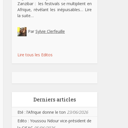
Zanzibar : les festivals se multiplient en
Afrique, révélant les inépuisables…
Lire
la suite…
Par
Sylvie Clerfeuille
Lire tous les Editos
Derniers articles
Eté : l’Afrique donne le ton
23/06/2026
Edito : Youssou Ndour vice-président de
la CISAC
05/06/2026