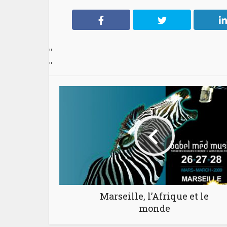
"
"
Marseille, l’Afrique et le
monde