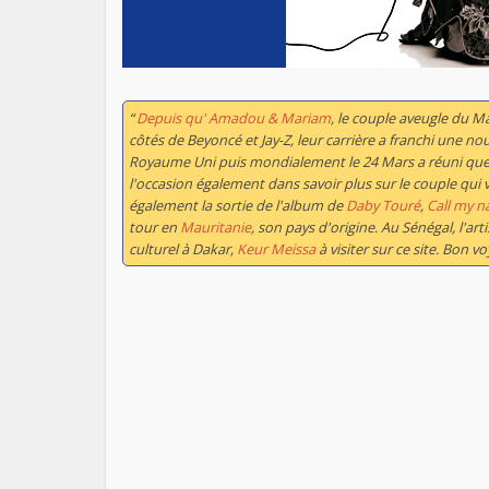
“
Depuis qu' Amadou & Mariam
, le couple aveugle du M
côtés de Beyoncé et Jay-Z, leur carrière a franchi une no
Royaume Uni puis mondialement le 24 Mars a réuni quelq
l'occasion également dans savoir plus sur le couple qui
également la sortie de l'album de
Daby Touré
,
Call my 
tour en
Mauritanie
, son pays d'origine. Au Sénégal, l'art
culturel à Dakar,
Keur Meissa
à visiter sur ce site. Bon voy