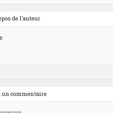
opos de l'auteur
e
z un commentaire
ommentaire.