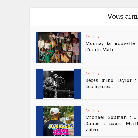
Vous aime
Articles
Mouna, la nouvelle 
d’or du Mali
Articles
Décès d’Ebo Taylor :
des figures...
Articles
Michael Soumah : «
Dance » sacré Meill
vidéo...