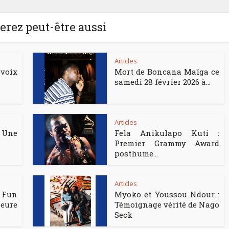
rez peut-être aussi
Articles
voix
Mort de Boncana Maïga ce
samedi 28 février 2026 à...
Articles
 Une
Fela Anikulapo Kuti :
Premier Grammy Award
posthume...
Articles
 Fun
Myoko et Youssou Ndour :
eure
Témoignage vérité de Nago
Seck