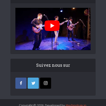
Suivez nous sur
Copyright © 2026. Developed by
iItechnology.in
.