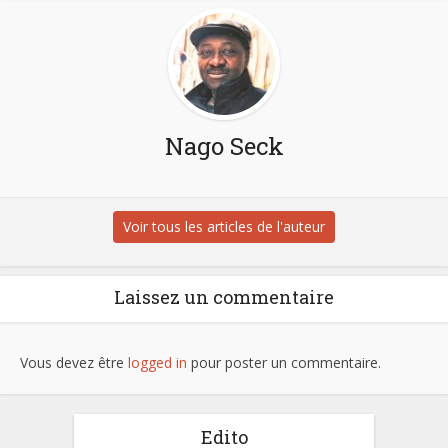
Nago Seck
Voir tous les articles de l'auteur
Laissez un commentaire
Vous devez être
logged in
pour poster un commentaire.
Edito