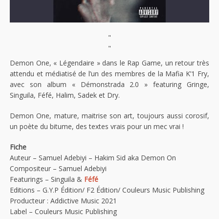
"
"
Demon One, « Légendaire » dans le Rap Game, un retour très
attendu et médiatisé de l’un des membres de la Mafia K’1 Fry,
avec son album « Démonstrada 2.0 » featuring Gringe,
Singuila, Féfé, Halim, Sadek et Dry.
Demon One, mature, maitrise son art, toujours aussi corosif,
un poète du bitume, des textes vrais pour un mec vrai !
Fiche
Auteur – Samuel Adebiyi – Hakim Sid aka Demon On
Compositeur – Samuel Adebiyi
Featurings – Singuila &
Féfé
Editions – G.Y.P Édition/ F2 Édition/ Couleurs Music Publishing
Producteur : Addictive Music 2021
Label – Couleurs Music Publishing