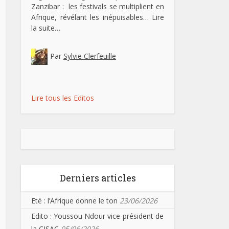
Zanzibar : les festivals se multiplient en
Afrique, révélant les inépuisables…
Lire
la suite…
Par
Sylvie Clerfeuille
Lire tous les Editos
Derniers articles
Eté : l’Afrique donne le ton
23/06/2026
Edito : Youssou Ndour vice-président de
la CISAC
05/06/2026