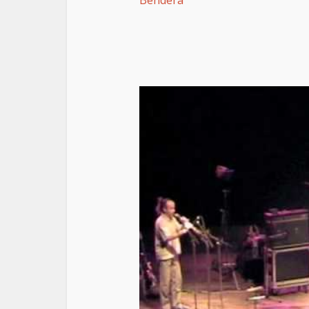
Bendera