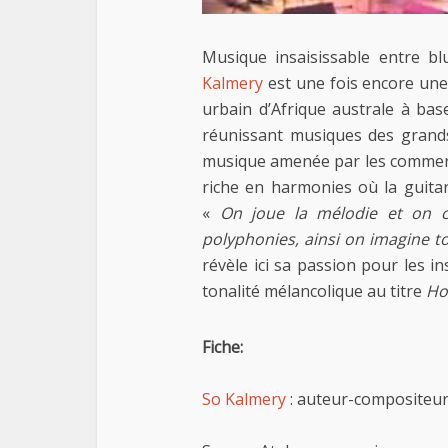
Musique insaisissable entre b
Kalmery
est une fois encore un
urbain d’Afrique australe à bas
réunissant musiques des grands 
musique amenée par les commerç
riche en harmonies où la guit
«
On joue la mélodie et on 
polyphonies, ainsi on imagine t
révèle ici sa passion pour les 
tonalité mélancolique au titre
Ho
Fiche:
So Kalmery
: auteur-compositeur,