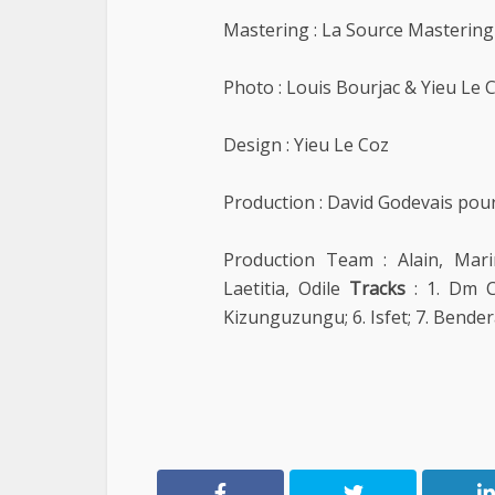
Mastering : La Source Mastering
Photo : Louis Bourjac & Yieu Le 
Design : Yieu Le Coz
Production : David Godevais pou
Production Team : Alain, Marin
Laetitia, Odile
Tracks
: 1. Dm Cr
Kizunguzungu; 6. Isfet; 7. Bendera