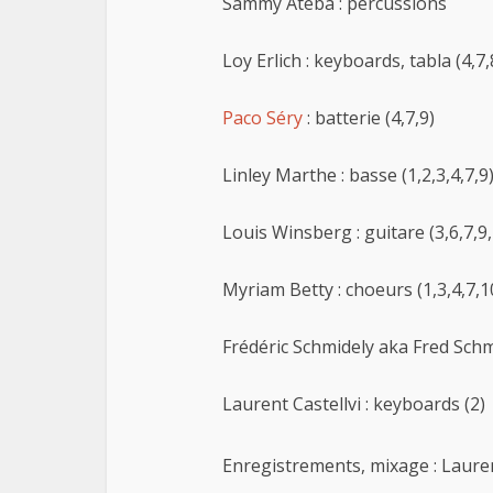
Sammy Ateba : percussions
Loy Erlich : keyboards, tabla (4,7,
Paco Séry
: batterie (4,7,9)
Linley Marthe : basse (1,2,3,4,7,9
Louis Winsberg : guitare (3,6,7,9
Myriam Betty : choeurs (1,3,4,7,1
Frédéric Schmidely aka Fred Schmi
Laurent Castellvi : keyboards (2)
Enregistrements, mixage : Lauren