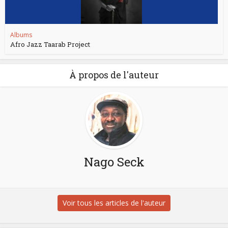
Albums
Afro Jazz Taarab Project
À propos de l'auteur
Nago Seck
Voir tous les articles de l'auteur