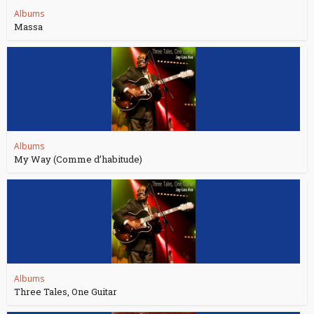
Albums
Massa
Albums
My Way (Comme d’habitude)
Albums
Three Tales, One Guitar