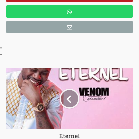
"
"
Eternel