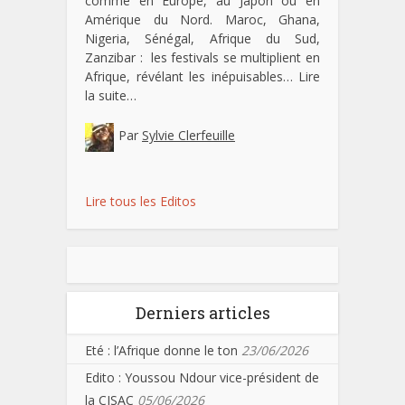
comme en Europe, au Japon ou en
Amérique du Nord. Maroc, Ghana,
Nigeria, Sénégal, Afrique du Sud,
Zanzibar : les festivals se multiplient en
Afrique, révélant les inépuisables…
Lire
la suite…
Par
Sylvie Clerfeuille
Lire tous les Editos
Derniers articles
Eté : l’Afrique donne le ton
23/06/2026
Edito : Youssou Ndour vice-président de
la CISAC
05/06/2026