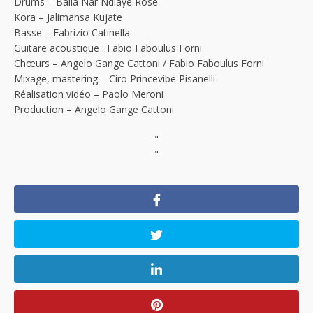
Drums – Balla Nar Ndiaye Rose
Kora – Jalimansa Kujate
Basse – Fabrizio Catinella
Guitare acoustique : Fabio Faboulus Forni
Chœurs – Angelo Gange Cattoni / Fabio Faboulus Forni
Mixage, mastering – Ciro Princevibe Pisanelli
Réalisation vidéo – Paolo Meroni
Production – Angelo Gange Cattoni
"
"