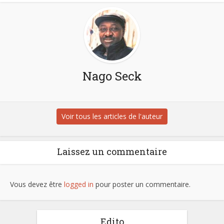
Nago Seck
Voir tous les articles de l'auteur
Laissez un commentaire
Vous devez être
logged in
pour poster un commentaire.
Edito