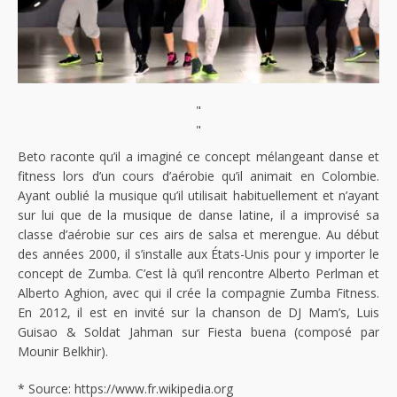
"
"
Beto raconte qu’il a imaginé ce concept mélangeant danse et
fitness lors d’un cours d’aérobie qu’il animait en Colombie.
Ayant oublié la musique qu’il utilisait habituellement et n’ayant
sur lui que de la musique de danse latine, il a improvisé sa
classe d’aérobie sur ces airs de salsa et merengue. Au début
des années 2000, il s’installe aux États-Unis pour y importer le
concept de Zumba. C’est là qu’il rencontre Alberto Perlman et
Alberto Aghion, avec qui il crée la compagnie Zumba Fitness.
En 2012, il est en invité sur la chanson de DJ Mam’s, Luis
Guisao & Soldat Jahman sur Fiesta buena (composé par
Mounir Belkhir).
* Source: https://www.fr.wikipedia.org