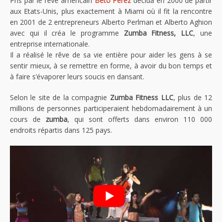
Pris par le rêve américain
Beto Perez
décida en 2000 de partir
aux Etats-Unis, plus exactement à Miami où il fit la rencontre
en 2001 de 2 entrepreneurs Alberto Perlman et Alberto Aghion
avec qui il créa le programme
Zumba Fitness, LLC
, une
entreprise internationale.
Il a réalisé le rêve de sa vie entière pour aider les gens à se
sentir mieux, à se remettre en forme, à avoir du bon temps et
à faire s’évaporer leurs soucis en dansant.
Selon le site de la compagnie
Zumba Fitness LLC
, plus de 12
millions de personnes participeraient hebdomadairement à un
cours de
zumba
, qui sont offerts dans environ 110 000
endroits répartis dans 125 pays.