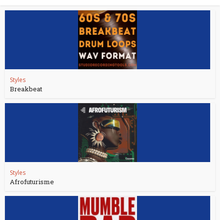
Styles
Breakbeat
Styles
Afrofuturisme