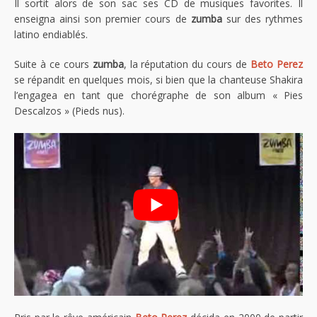
Il sortit alors de son sac ses CD de musiques favorites. Il
enseigna ainsi son premier cours de
zumba
sur des rythmes
latino endiablés.
Suite à ce cours
zumba
, la réputation du cours de
Beto Perez
se répandit en quelques mois, si bien que la chanteuse Shakira
l’engagea en tant que chorégraphe de son album « Pies
Descalzos » (Pieds nus).