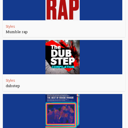
Styles
Mumble rap
Styles
dubstep