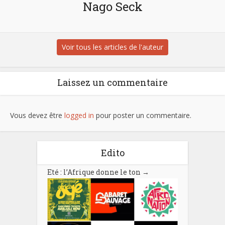
Nago Seck
Voir tous les articles de l'auteur
Laissez un commentaire
Vous devez être
logged in
pour poster un commentaire.
Edito
Eté : l’Afrique donne le ton
→