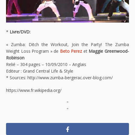
*
Livre/DVD:
« Zumba: Ditch the Workout, Join the Party! The Zumba
Weight Loss Program » de
Beto Perez
et
Maggie Greenwood-
Robinson
Relié – 304 pages – 10/09/2010 – Anglais
Editeur : Grand Central Life & Style
* Sources: http://www.zumba-bergerac.over-blog.com/
https://www.fr.wikipedia.org/
"
"