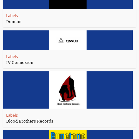
Labels
Demain
Labels
IV Connexion
Labels
Blood Brothers Records