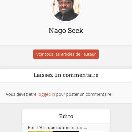
Nago Seck
Voir tous les articles de l'auteur
Laissez un commentaire
Vous devez être
logged in
pour poster un commentaire.
Edito
Eté : l’Afrique donne le ton
→