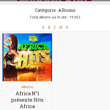
Catégorie -Albums
Total albums sur le site : 19 652
A
B
F
M
R
Albums
Africa N°1
présente Hits
Africa