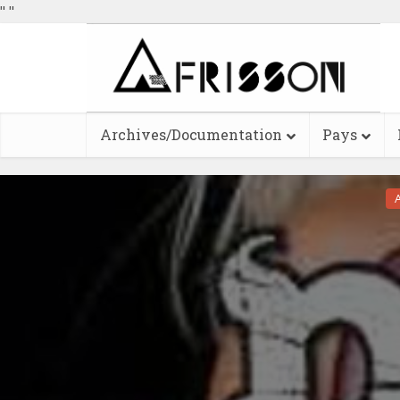
"
"
Archives/Documentation
Pays
A