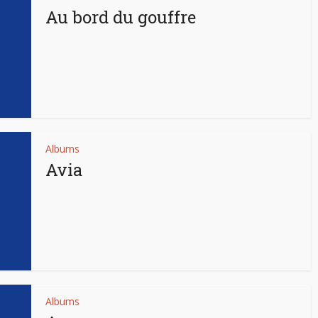
Au bord du gouffre
Albums
Avia
Albums