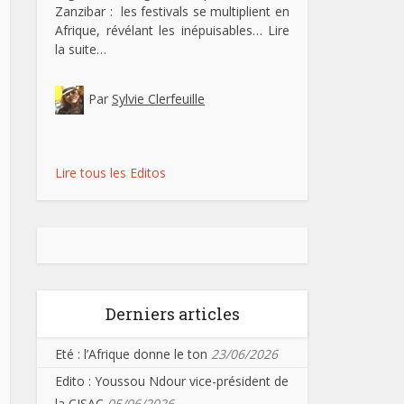
Zanzibar : les festivals se multiplient en
Afrique, révélant les inépuisables…
Lire
la suite…
Par
Sylvie Clerfeuille
Lire tous les Editos
Derniers articles
Eté : l’Afrique donne le ton
23/06/2026
Edito : Youssou Ndour vice-président de
la CISAC
05/06/2026