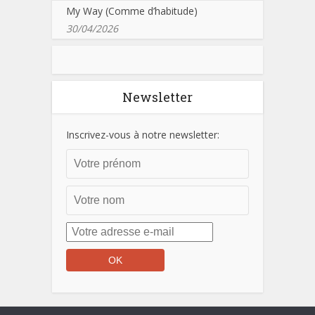
My Way (Comme d’habitude)
30/04/2026
Newsletter
Inscrivez-vous à notre newsletter: