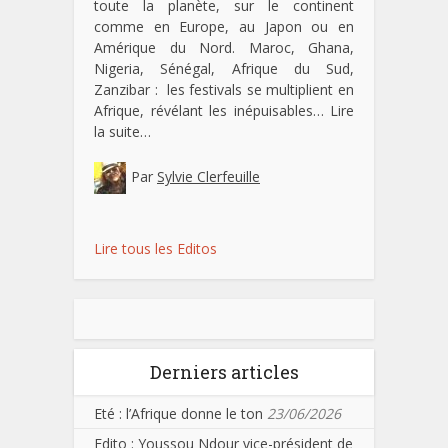
toute la planète, sur le continent
comme en Europe, au Japon ou en
Amérique du Nord. Maroc, Ghana,
Nigeria, Sénégal, Afrique du Sud,
Zanzibar : les festivals se multiplient en
Afrique, révélant les inépuisables…
Lire
la suite…
Par
Sylvie Clerfeuille
Lire tous les Editos
Derniers articles
Eté : l’Afrique donne le ton
23/06/2026
Edito : Youssou Ndour vice-président de