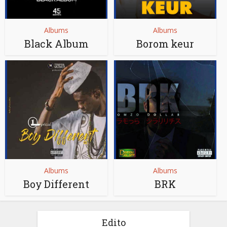
Albums
Albums
Black Album
Borom keur
Albums
Albums
Boy Different
BRK
Edito