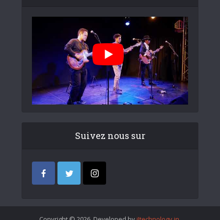
Suivez nous sur
Copyright © 2026. Developed by
iItechnology.in
.