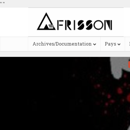
"
"
Archives/Documentation
Pays