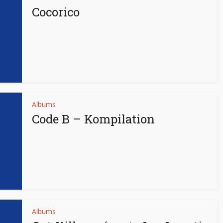
Cocorico
Albums
Code B – Kompilation
Albums