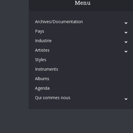
Menu
Archives/Documentation
Pays
Industrie
Artistes
Styles
Instruments
Albums
Agenda
Qui sommes nous