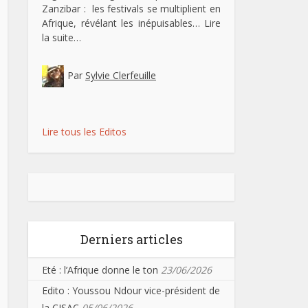
Zanzibar : les festivals se multiplient en
Afrique, révélant les inépuisables…
Lire
la suite…
Par
Sylvie Clerfeuille
Lire tous les Editos
Derniers articles
Eté : l’Afrique donne le ton
23/06/2026
Edito : Youssou Ndour vice-président de
la CISAC
05/06/2026