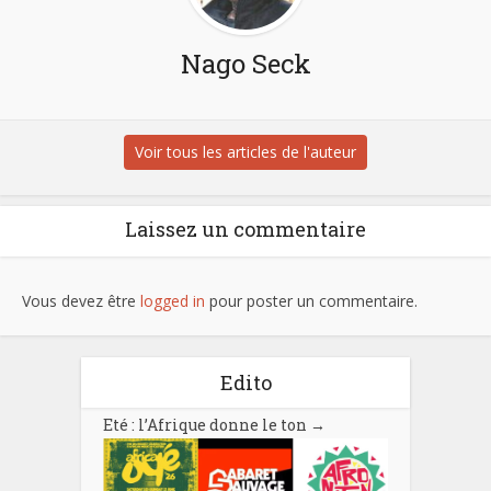
Nago Seck
Voir tous les articles de l'auteur
Laissez un commentaire
Vous devez être
logged in
pour poster un commentaire.
Edito
Eté : l’Afrique donne le ton
→