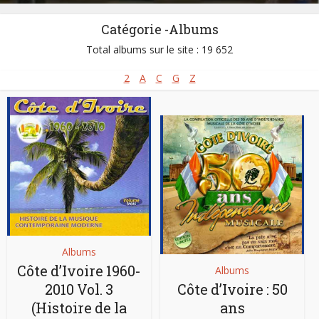
Catégorie -Albums
Total albums sur le site : 19 652
2
A
C
G
Z
Albums
Côte d’Ivoire 1960-
Albums
2010 Vol. 3
Côte d’Ivoire : 50
(Histoire de la
ans