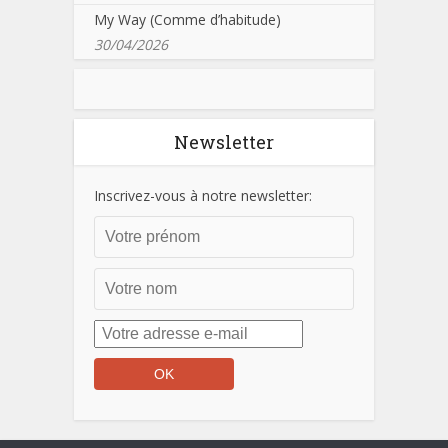
My Way (Comme d’habitude)
30/04/2026
Newsletter
Inscrivez-vous à notre newsletter: