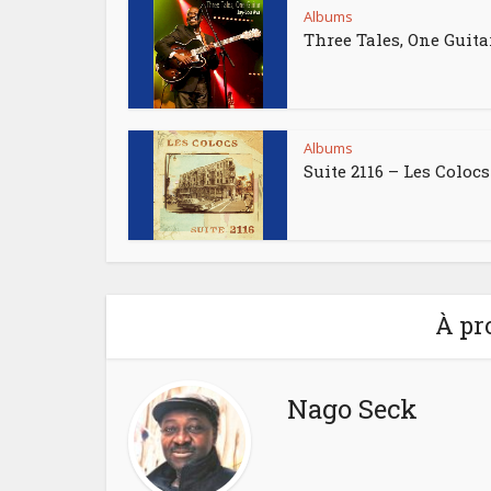
Albums
Three Tales, One Guita
Albums
Suite 2116 – Les Colocs
À pr
Nago Seck