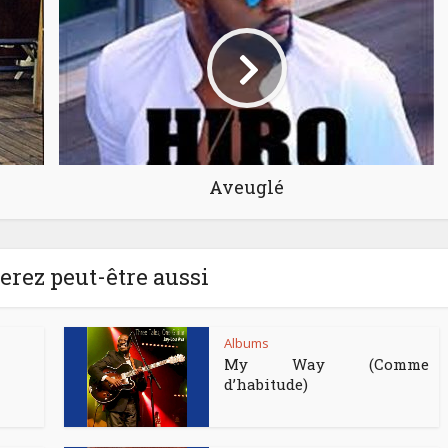
Aveuglé
rez peut-être aussi
Albums
My Way (Comme
d’habitude)