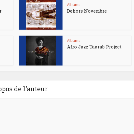
Albums
r
Dehors Novembre
Albums
Afro Jazz Taarab Project
opos de l'auteur