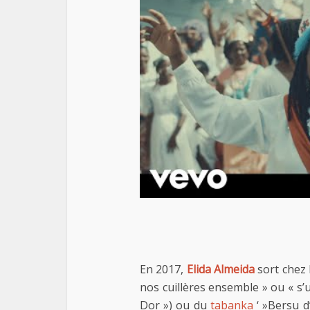
En 2017,
Elida Almeida
sort chez 
nos cuillères ensemble » ou « s’u
Dor ») ou du
tabanka
‘ »Bersu d’