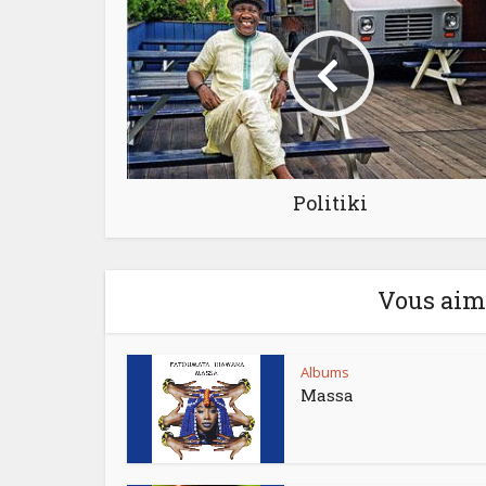
Politiki
Vous aime
Albums
Massa