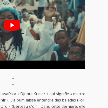
"
"
Lusafrica « Djunta Kudjer » qui signifie « mettre
nir ». L’album laisse entendre des balades (Fori
Oro » (Berceau d’or)). Dans cette dernière, elle