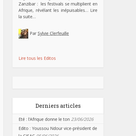
Zanzibar : les festivals se multiplient en
Afrique, révélant les inépuisables…
Lire
la suite…
Par
Sylvie Clerfeuille
Lire tous les Editos
Derniers articles
Eté : l’Afrique donne le ton
23/06/2026
Edito : Youssou Ndour vice-président de
la CISAC
05/06/2026