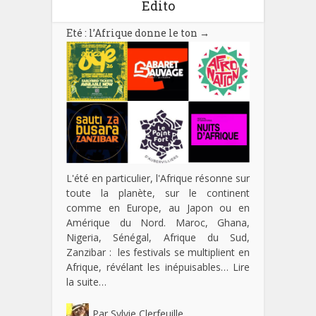
Edito
Eté : l’Afrique donne le ton
→
L'été en particulier, l'Afrique résonne sur
toute la planète, sur le continent
comme en Europe, au Japon ou en
Amérique du Nord. Maroc, Ghana,
Nigeria, Sénégal, Afrique du Sud,
Zanzibar : les festivals se multiplient en
Afrique, révélant les inépuisables…
Lire
la suite…
Par
Sylvie Clerfeuille