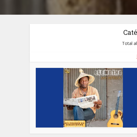
Cat
Total a