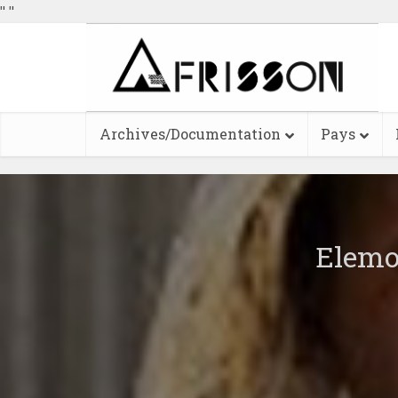
"
"
Archives/Documentation
Pays
Elemo