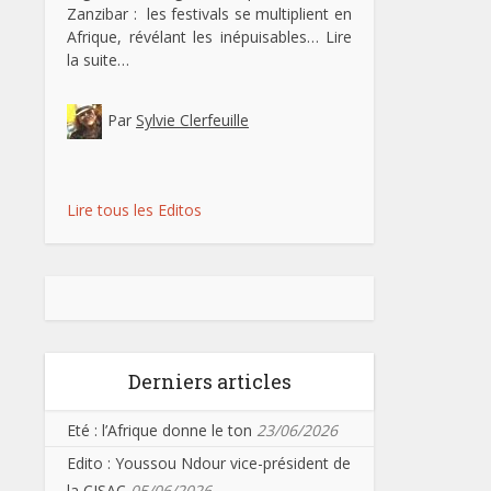
Zanzibar : les festivals se multiplient en
Afrique, révélant les inépuisables…
Lire
la suite…
Par
Sylvie Clerfeuille
Lire tous les Editos
Derniers articles
Eté : l’Afrique donne le ton
23/06/2026
Edito : Youssou Ndour vice-président de
la CISAC
05/06/2026