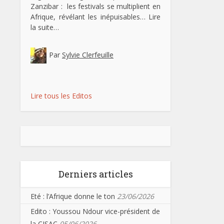
Zanzibar : les festivals se multiplient en
Afrique, révélant les inépuisables…
Lire
la suite…
Par
Sylvie Clerfeuille
Lire tous les Editos
Derniers articles
Eté : l’Afrique donne le ton
23/06/2026
Edito : Youssou Ndour vice-président de
la CISAC
05/06/2026