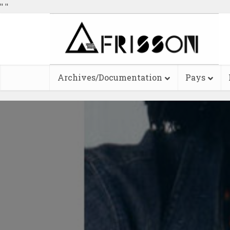
"
"
Archives/Documentation
Pays