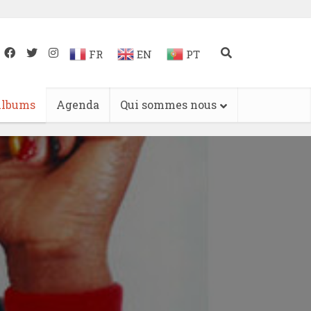
FR
EN
PT
lbums
Agenda
Qui sommes nous