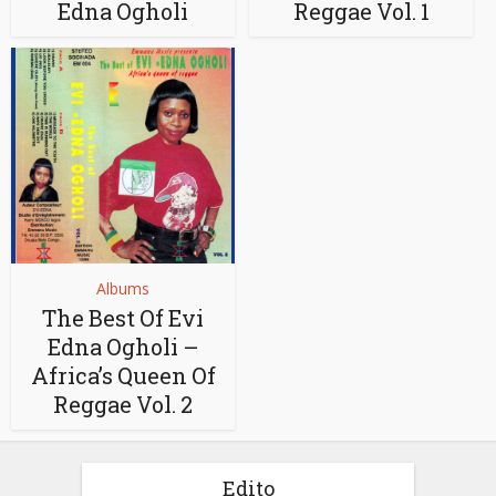
Edna Ogholi
Reggae Vol. 1
Albums
The Best Of Evi
Edna Ogholi –
Africa’s Queen Of
Reggae Vol. 2
Edito