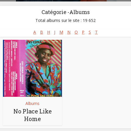
Catégorie -Albums
Total albums sur le site : 19 652
A
B
H
J
M
N
O
P
S
T
Albums
No Place Like
Home