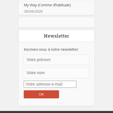
My Way (Comme d’habitude)
30/04/2026
Newsletter
Inscrivez-vous à notre newsletter: