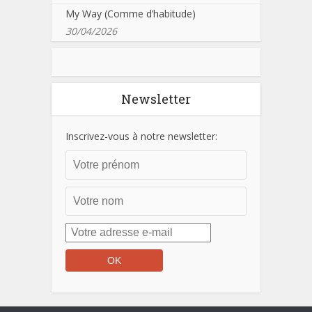
My Way (Comme d’habitude)
30/04/2026
Newsletter
Inscrivez-vous à notre newsletter: