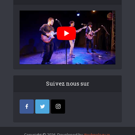
Suivez nous sur
Copyright © 2026. Developed by
iItechnology.in
.