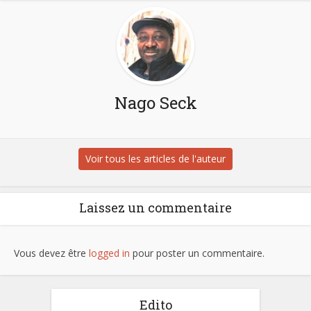
Nago Seck
Voir tous les articles de l'auteur
Laissez un commentaire
Vous devez être
logged in
pour poster un commentaire.
Edito