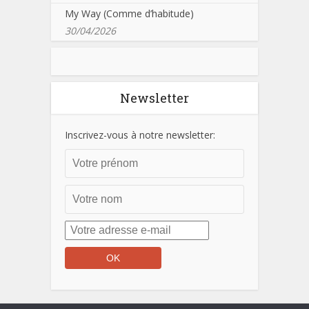
My Way (Comme d’habitude)
30/04/2026
Newsletter
Inscrivez-vous à notre newsletter: