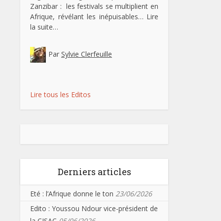
Zanzibar : les festivals se multiplient en
Afrique, révélant les inépuisables…
Lire
la suite…
Par
Sylvie Clerfeuille
Lire tous les Editos
Derniers articles
Eté : l’Afrique donne le ton
23/06/2026
Edito : Youssou Ndour vice-président de
la CISAC
05/06/2026