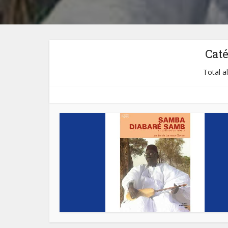
Cat
Total a