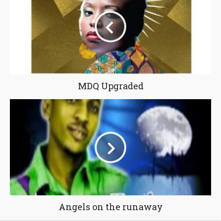
MDQ Upgraded
Angels on the runaway