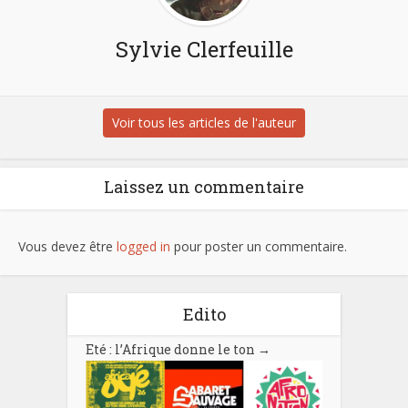
Sylvie Clerfeuille
Voir tous les articles de l'auteur
Laissez un commentaire
Vous devez être
logged in
pour poster un commentaire.
Edito
Eté : l’Afrique donne le ton
→