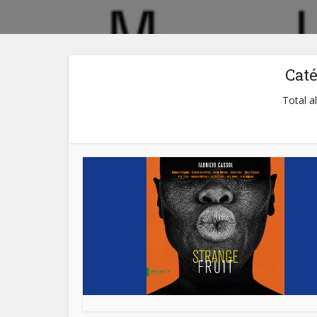
Cat
Total a