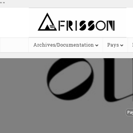
"
"
Archives/Documentation
Pays
Pa