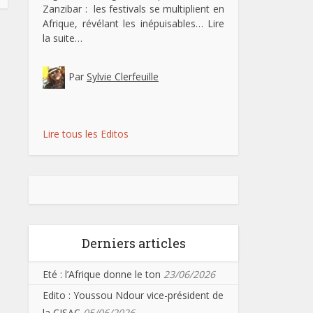
Zanzibar : les festivals se multiplient en
Afrique, révélant les inépuisables…
Lire
la suite…
Par
Sylvie Clerfeuille
Lire tous les Editos
Derniers articles
Eté : l’Afrique donne le ton
23/06/2026
Edito : Youssou Ndour vice-président de
la CISAC
05/06/2026