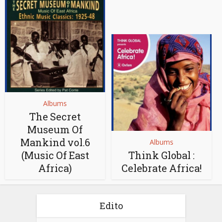
Albums
The Secret
Museum Of
Mankind vol.6
Albums
(Music Of East
Think Global :
Africa)
Celebrate Africa!
Edito