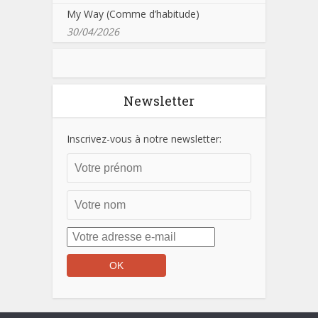
My Way (Comme d’habitude)
30/04/2026
Newsletter
Inscrivez-vous à notre newsletter: