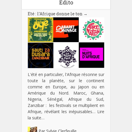
Edito
Eté : l’Afrique donne le ton
→
L'été en particulier, l'Afrique résonne sur
toute la planète, sur le continent
comme en Europe, au Japon ou en
Amérique du Nord. Maroc, Ghana,
Nigeria, Sénégal, Afrique du Sud,
Zanzibar : les festivals se multiplient en
Afrique, révélant les inépuisables…
Lire
la suite…
Par
Sylvie Clerfeuille