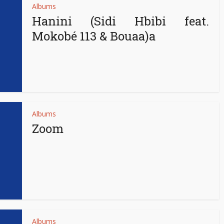
Albums
Hanini (Sidi Hbibi feat.
Mokobé 113 & Bouaa)a
Albums
Zoom
Albums