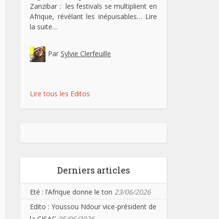
Zanzibar : les festivals se multiplient en
Afrique, révélant les inépuisables…
Lire
la suite…
Par
Sylvie Clerfeuille
Lire tous les Editos
Derniers articles
Eté : l’Afrique donne le ton
23/06/2026
Edito : Youssou Ndour vice-président de
la CISAC
05/06/2026