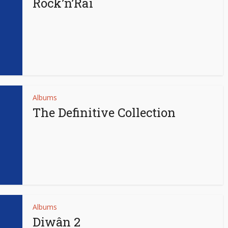
Rock’n’Raï
Albums
The Definitive Collection
Albums
Diwân 2