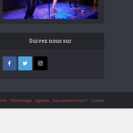
Suivez nous sur
ents
Chronologie
Agenda
Qui sommes-nous ?
Contact