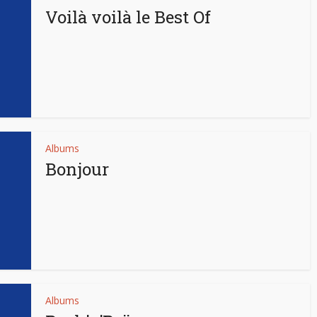
Voilà voilà le Best Of
Albums
Bonjour
Albums