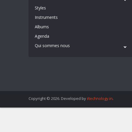
Styles
Instruments
Albums
Agenda
Qui sommes nous
Copyright © 2026. Developed by
iItechnology.in
.