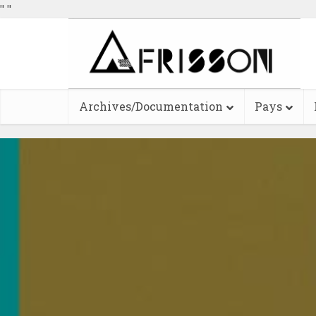
"
"
Archives/Documentation
Pays