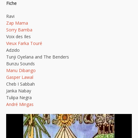
Fiche
Ravi
Zap Mama
Sorry Bamba
Voix des Iles
Vieux Farka Touré
Adzido
Tunji Oyelana and The Benders
Bunzu Sounds
Manu Dibango
Gasper Lawal
Cheb I Sabbah
Janka Nabay
Tulipa Negra
André Mingas