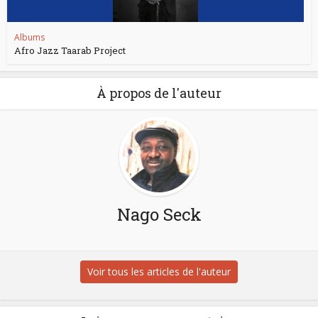
Albums
Afro Jazz Taarab Project
À propos de l'auteur
Nago Seck
Voir tous les articles de l'auteur