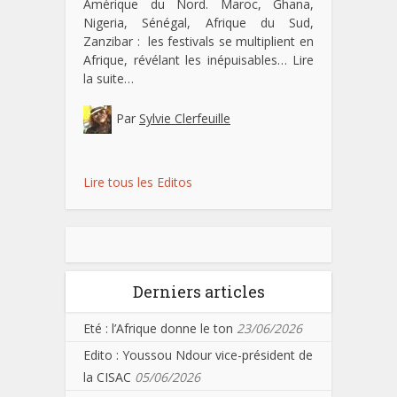
Amérique du Nord. Maroc, Ghana,
Nigeria, Sénégal, Afrique du Sud,
Zanzibar : les festivals se multiplient en
Afrique, révélant les inépuisables…
Lire
la suite…
Par
Sylvie Clerfeuille
Lire tous les Editos
Derniers articles
Eté : l’Afrique donne le ton
23/06/2026
Edito : Youssou Ndour vice-président de
la CISAC
05/06/2026