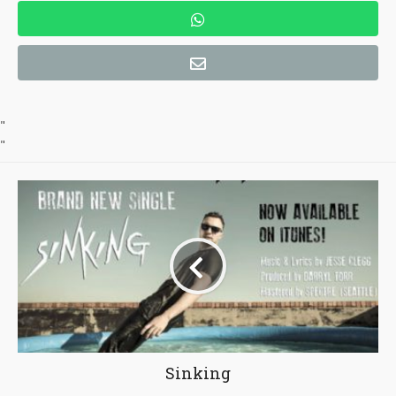
"
"
Sinking