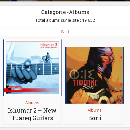
Catégorie -Albums
Total albums sur le site : 19 652
B
I
Albums
Ishumar 2 – New
Albums
Tuareg Guitars
Boni