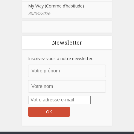
My Way (Comme d’habitude)
30/04/2026
Newsletter
Inscrivez-vous à notre newsletter: