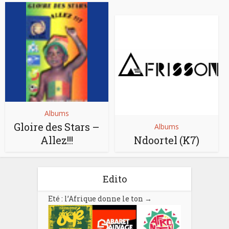
Albums
Gloire des Stars –
Albums
Allez!!!
Ndoortel (K7)
Edito
Eté : l’Afrique donne le ton
→