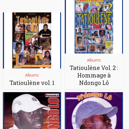
Albums
Tatioulène Vol. 2 :
Hommage à
Albums
Tatioulène vol. 1
Ndongo Lô