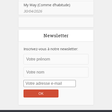
My Way (Comme d’habitude)
30/04/2026
Newsletter
Inscrivez-vous à notre newsletter: