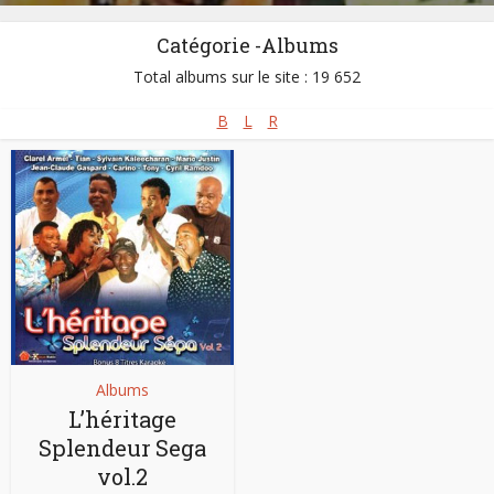
Catégorie -Albums
Total albums sur le site : 19 652
B
L
R
Albums
L’héritage
Splendeur Sega
vol.2