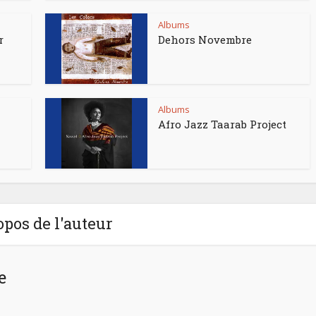
Albums
r
Dehors Novembre
Albums
Afro Jazz Taarab Project
opos de l'auteur
e