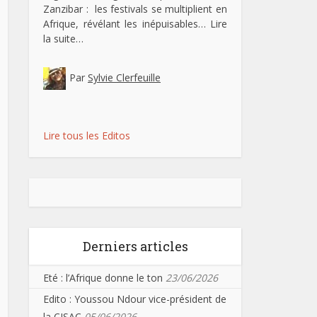
Zanzibar : les festivals se multiplient en
Afrique, révélant les inépuisables…
Lire
la suite…
Par
Sylvie Clerfeuille
Lire tous les Editos
Derniers articles
Eté : l’Afrique donne le ton
23/06/2026
Edito : Youssou Ndour vice-président de
la CISAC
05/06/2026