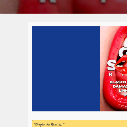
“Single de Blasto, ”