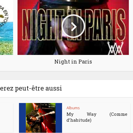
Night in Paris
rez peut-être aussi
Albums
My Way (Comme
d’habitude)