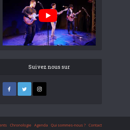
Suivez nous sur
ents
Chronologie
Agenda
Qui sommes-nous ?
Contact