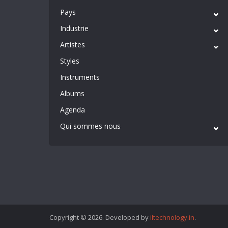
Pays
Industrie
Artistes
Styles
Instruments
Albums
Agenda
Qui sommes nous
Copyright © 2026. Developed by
iItechnology.in
.