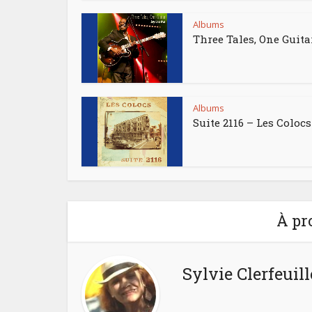
Albums
Three Tales, One Guita
Albums
Suite 2116 – Les Colocs
À pr
Sylvie Clerfeuill