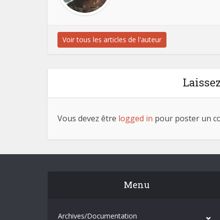
Voir tous les articles de l'auteur
Laisse
Vous devez être
logged in
pour poster un c
Menu
Archives/Documentation