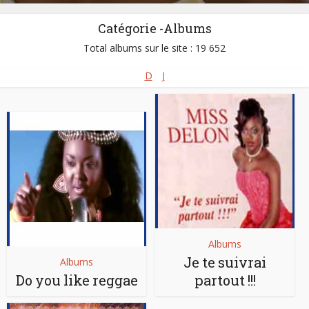
Catégorie -Albums
Total albums sur le site : 19 652
D
J
Albums
Je te suivrai
Albums
Do you like reggae
partout !!!