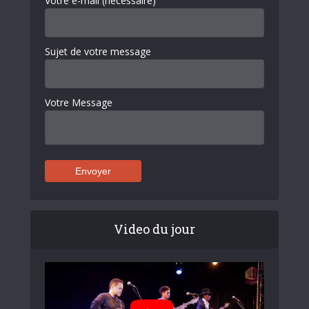
Votre e-mail (nécessaire)
Sujet de votre message
Votre Message
Video du jour