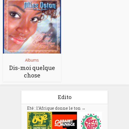
Albums
Dis-moi quelque
chose
Edito
Eté : l’Afrique donne le ton
→