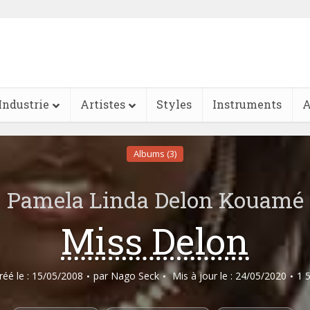
Industrie
Artistes
Styles
Instruments
A
Albums (3)
Pamela Linda Delon Kouamé
Miss Delon
créé le : 15/05/2008
par
Nago Seck
Mis à jour le : 24/05/2020
1 