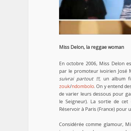
Miss Delon, la reggae woman
En octobre 2006, Miss Delon e
par le promoteur ivoirien José 
suivrai partout !!!
, un album fi
zouk
/
ndombolo
. On y entend de
de varier leurs dessous pour ga
le Seigneur). La sortie de cet
Réservoir à Paris (France) pour u
Considérée comme glamour, Mi