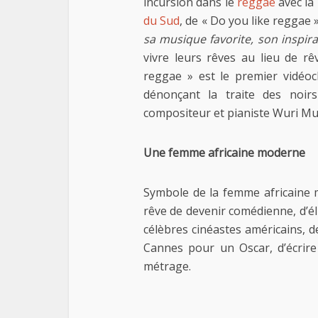
incursion dans le
reggae
avec la
du Sud
, de « Do you like reggae 
sa musique favorite, son inspirat
vivre leurs rêves au lieu de rê
reggae » est le premier vidéoc
dénonçant la traite des noir
compositeur et pianiste Wuri Mu
Une femme africaine moderne
Symbole de la femme africaine 
rêve de devenir comédienne, d’éli
célèbres cinéastes américains, 
Cannes pour un Oscar, d’écrire
métrage.