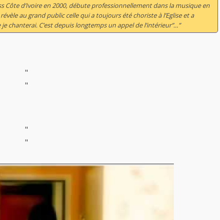
s Côte d’Ivoire en 2000, débute professionnellement dans la musique en
évèle au grand public celle qui a toujours été choriste à l’Eglise et a
e je chanterai. C’est depuis longtemps un appel de l’intérieur
”…”
"
"
"
"