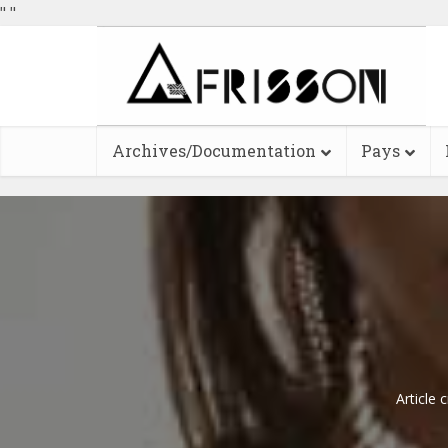
"
"
Archives/Documentation
Pays
Article 