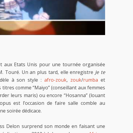
st aux Etats Unis pour une tournée organisée
M. Touré. Un an plus tard, elle enregistre
Je te
dèle à son style :
afro-zouk
,
zouk
/
rumba
et
s titres comme “Maïyo” (conseillant aux femmes
rder leurs maris) ou encore “Hosanna” (louant
 opus est l’occasion de faire salle comble au
ne soirée dédicace.
ss Delon surprend son monde en faisant une