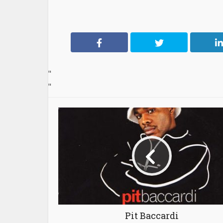
"
"
Pit Baccardi