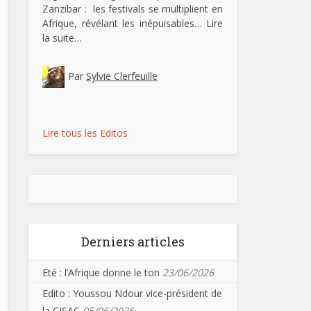
Zanzibar : les festivals se multiplient en
Afrique, révélant les inépuisables…
Lire
la suite…
Par
Sylvie Clerfeuille
Lire tous les Editos
Derniers articles
Eté : l’Afrique donne le ton
23/06/2026
Edito : Youssou Ndour vice-président de
la CISAC
05/06/2026